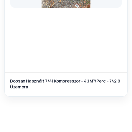
Doosan Használt 7/41 Kompresszor – 4,1 M³/Perc – 742,9
Üzemóra