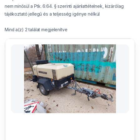
nem minősül a Ptk. 6:64. § szerinti ajánlattételnek, kizárólag
tájékoztató jellegű és a teljesség igénye nélkül
Mind a(z) 2 találat megjelenítve