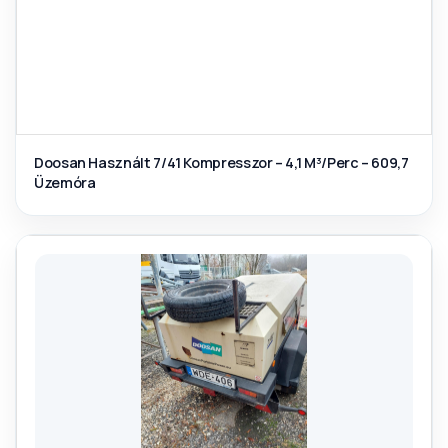
Doosan Használt 7/41 Kompresszor – 4,1 M³/Perc – 609,7
Üzemóra