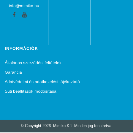
info@mimiko.hu
Facebook
Youtube
INFORMÁCIÓK
Általános szerződési feltételek
Garancia
Adatvédelmi és adatkezelési tájékoztató
Süti beállítások módosítása
© Copyright 2026. Mimiko Kft. Minden jog fenntartva.