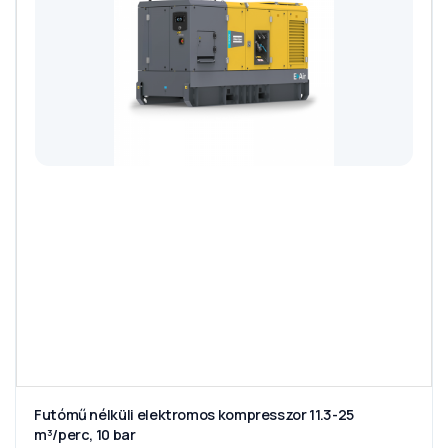
Futómű nélküli elektromos kompresszor 11.3-25
m³/perc, 10 bar