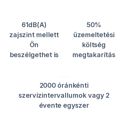
61dB(A)
50%
zajszint mellett
üzemeltetési
Ön
költség
beszélgethet is
megtakarítás
2000 óránkénti
szervizintervallumok vagy 2
évente egyszer