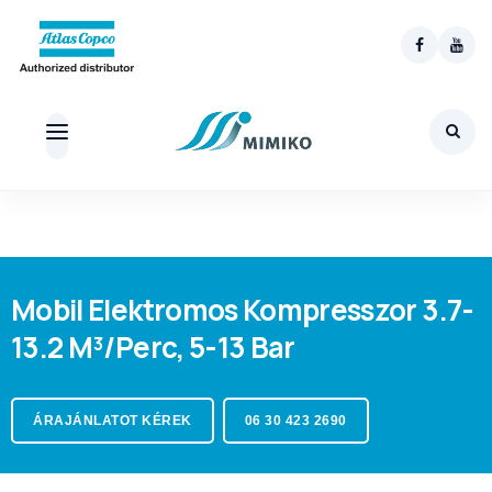
Skip
to
content
Mobil Elektromos Kompresszor 3.7-
13.2 M³/perc, 5-13 Bar
ÁRAJÁNLATOT KÉREK
06 30 423 2690