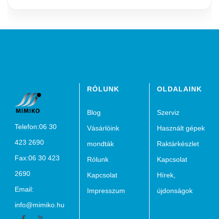
RÓLUNK
OLDALAINK
Blog
Szerviz
Telefon:06 30
Vásárlóink
Használt gépek
423 2690
mondták
Raktárkészlet
Fax:06 30 423
Rólunk
Kapcsolat
2690
Kapcsolat
Hírek,
Email:
Impresszum
újdonságok
info@mimiko.hu