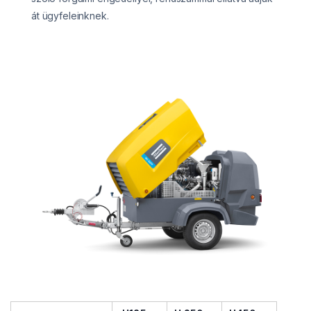
át ügyfeleinknek.