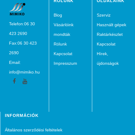
RÓLUNK
OLDALAINK
Blog
Szerviz
Telefon:06 30
Vásárlóink
Használt gépek
423 2690
mondták
Raktárkészlet
Fax:06 30 423
Rólunk
Kapcsolat
2690
Kapcsolat
Hírek,
Email:
Impresszum
újdonságok
info@mimiko.hu
Facebook
Youtube
INFORMÁCIÓK
Általános szerződési feltételek