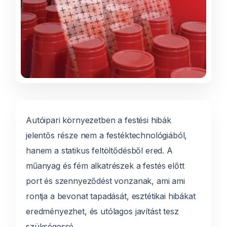
Autóipari környezetben a festési hibák
jelentős része nem a festéktechnológiából,
hanem a statikus feltöltődésből ered. A
műanyag és fém alkatrészek a festés előtt
port és szennyeződést vonzanak, ami ami
rontja a bevonat tapadását, esztétikai hibákat
eredményezhet, és utólagos javítást tesz
szükségessé.