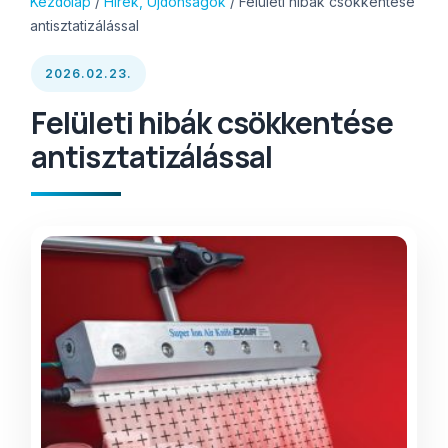
Kezdőlap
/
Hírek, Újdonságok
/ Felületi hibák csökkentése
antisztatizálással
2026.02.23.
Felületi hibák csökkentése
antisztatizálással