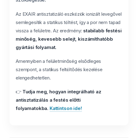
Az EXAIR antisztatizáló eszközök ionizált levegővel
semlegesítik a statikus töltést, így a por nem tapad
vissza a felületre. Az eredmény:
stabilabb festési
minőség, kevesebb selejt, kiszámíthatóbb
gyártási folyamat.
Amennyiben a felületminőség elsődleges
szempont, a statikus feltöltődés kezelése
elengedhetetlen.
👉
Tudja meg, hogyan integrálható az
antisztatizálás a festés előtti
folyamatokba.
Kattintson ide!