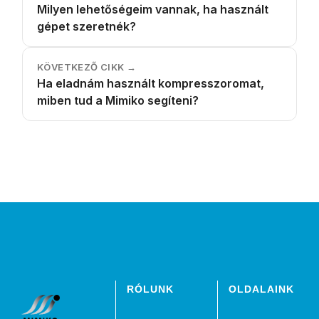
Milyen lehetőségeim vannak, ha használt
gépet szeretnék?
KÖVETKEZŐ CIKK →
Ha eladnám használt kompresszoromat,
miben tud a Mimiko segíteni?
RÓLUNK
OLDALAINK