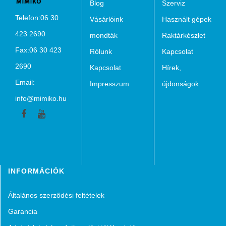
Blog
Szerviz
Telefon:06 30
Vásárlóink
Használt gépek
423 2690
mondták
Raktárkészlet
Fax:06 30 423
Rólunk
Kapcsolat
2690
Kapcsolat
Hírek,
Email:
Impresszum
újdonságok
info@mimiko.hu
Facebook
Youtube
INFORMÁCIÓK
Általános szerződési feltételek
Garancia