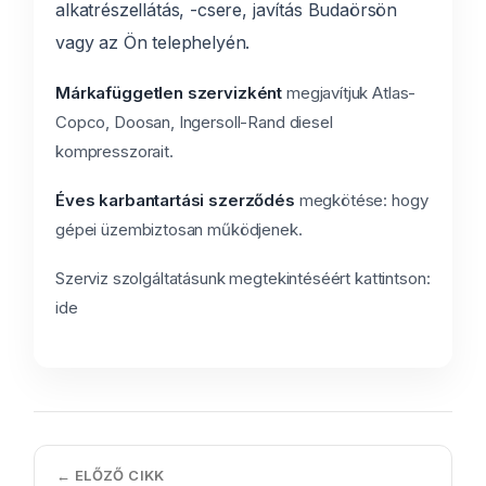
alkatrészellátás, -csere, javítás Budaörsön
vagy az Ön telephelyén.
Márkafüggetlen szervizként
megjavítjuk Atlas-
Copco, Doosan, Ingersoll-Rand diesel
kompresszorait.
Éves karbantartási szerződés
megkötése: hogy
gépei üzembiztosan működjenek.
Szerviz szolgáltatásunk megtekintéséért kattintson:
ide
← ELŐZŐ CIKK